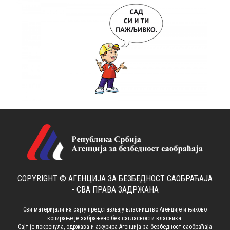
COPYRIGHT © АГЕНЦИЈА ЗА БЕЗБЕДНОСТ САОБРАЋАЈА
- СВА ПРАВА ЗАДРЖАНА
Сви материјали на сајту представљају власништво Агенције и њихово
копирање је забрањено без сагласности власника.
Сајт је покренула, одржава и ажурира Агенција за безбедност саобраћаја