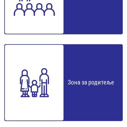
Зона за родитеље